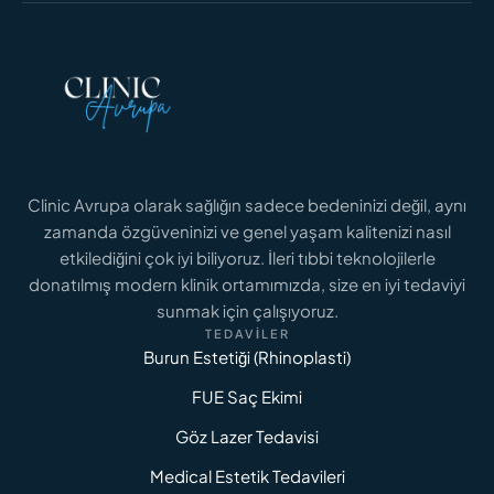
Clinic Avrupa olarak sağlığın sadece bedeninizi değil, aynı
zamanda özgüveninizi ve genel yaşam kalitenizi nasıl
etkilediğini çok iyi biliyoruz. İleri tıbbi teknolojilerle
donatılmış modern klinik ortamımızda, size en iyi tedaviyi
sunmak için çalışıyoruz.
TEDAVILER
Burun Estetiği (Rhinoplasti)
FUE Saç Ekimi
Göz Lazer Tedavisi
Medical Estetik Tedavileri