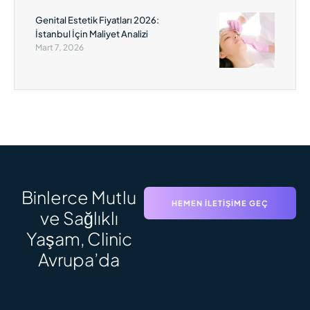
Genital Estetik Fiyatları 2026:
İstanbul İçin Maliyet Analizi
Mart 7, 2026
Binlerce Mutlu
HEMEN İLETIŞIME GEÇ
ve Sağlıklı
Yaşam, Clinic
Avrupa’da