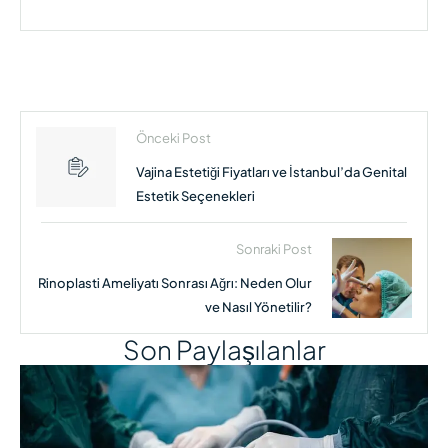
Önceki Post
Vajina Estetiği Fiyatları ve İstanbul’da Genital
Estetik Seçenekleri
Sonraki Post
Rinoplasti Ameliyatı Sonrası Ağrı: Neden Olur
ve Nasıl Yönetilir?
Son Paylaşılanlar