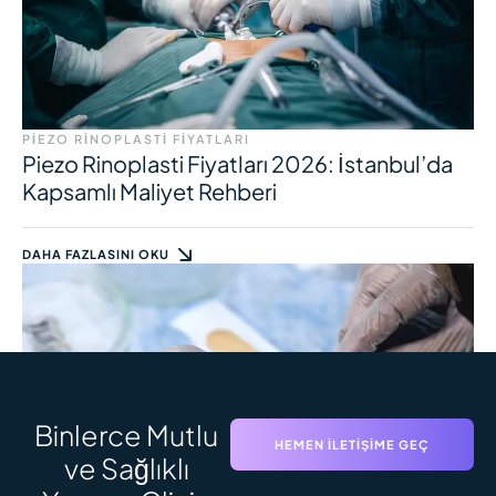
PIEZO RINOPLASTI FIYATLARI
Piezo Rinoplasti Fiyatları 2026: İstanbul’da
Kapsamlı Maliyet Rehberi
DAHA FAZLASINI OKU
Binlerce Mutlu
HEMEN İLETIŞIME GEÇ
ve Sağlıklı
SAÇ EKIMI SÜRECI