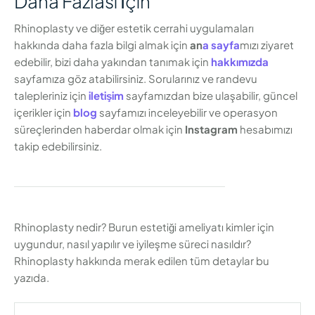
Daha Fazlası İçin
Rhinoplasty ve diğer estetik cerrahi uygulamaları
hakkında daha fazla bilgi almak için
an
a sayfa
mızı ziyaret
edebilir, bizi daha yakından tanımak için
hakkımızda
sayfamıza göz atabilirsiniz. Sorularınız ve randevu
talepleriniz için
iletişim
sayfamızdan bize ulaşabilir, güncel
içerikler için
blog
sayfamızı inceleyebilir ve operasyon
süreçlerinden haberdar olmak için
Instagram
hesabımızı
takip edebilirsiniz.
Rhinoplasty nedir? Burun estetiği ameliyatı kimler için
uygundur, nasıl yapılır ve iyileşme süreci nasıldır?
Rhinoplasty hakkında merak edilen tüm detaylar bu
yazıda.