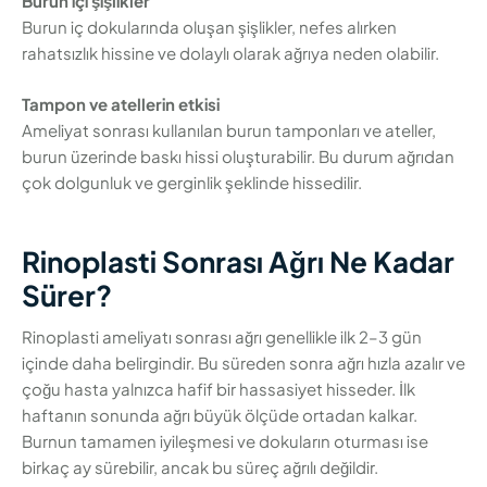
Burun içi şişlikler
Burun iç dokularında oluşan şişlikler, nefes alırken
rahatsızlık hissine ve dolaylı olarak ağrıya neden olabilir.
Tampon ve atellerin etkisi
Ameliyat sonrası kullanılan burun tamponları ve ateller,
burun üzerinde baskı hissi oluşturabilir. Bu durum ağrıdan
çok dolgunluk ve gerginlik şeklinde hissedilir.
Rinoplasti Sonrası Ağrı Ne Kadar
Sürer?
Rinoplasti ameliyatı sonrası ağrı genellikle ilk 2–3 gün
içinde daha belirgindir. Bu süreden sonra ağrı hızla azalır ve
çoğu hasta yalnızca hafif bir hassasiyet hisseder. İlk
haftanın sonunda ağrı büyük ölçüde ortadan kalkar.
Burnun tamamen iyileşmesi ve dokuların oturması ise
birkaç ay sürebilir, ancak bu süreç ağrılı değildir.