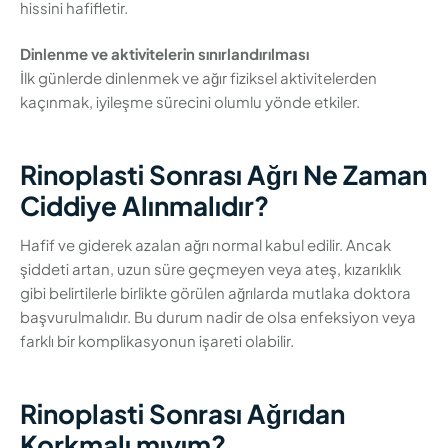
hissini hafifletir.
Dinlenme ve aktivitelerin sınırlandırılması
İlk günlerde dinlenmek ve ağır fiziksel aktivitelerden
kaçınmak, iyileşme sürecini olumlu yönde etkiler.
Rinoplasti Sonrası Ağrı Ne Zaman
Ciddiye Alınmalıdır?
Hafif ve giderek azalan ağrı normal kabul edilir. Ancak
şiddeti artan, uzun süre geçmeyen veya ateş, kızarıklık
gibi belirtilerle birlikte görülen ağrılarda mutlaka doktora
başvurulmalıdır. Bu durum nadir de olsa enfeksiyon veya
farklı bir komplikasyonun işareti olabilir.
Rinoplasti Sonrası Ağrıdan
Korkmalı mıyım?