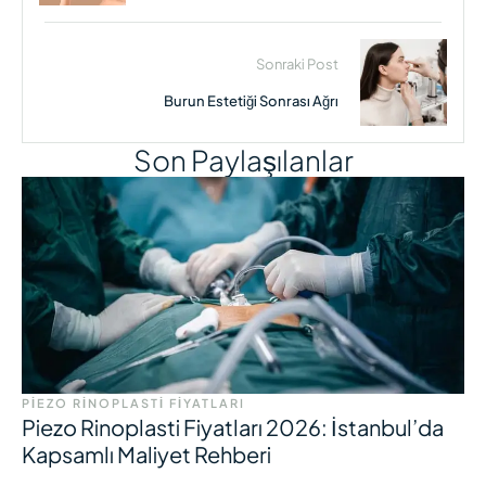
Sonraki Post
Burun Estetiği Sonrası Ağrı
Son Paylaşılanlar
PIEZO RINOPLASTI FIYATLARI
Piezo Rinoplasti Fiyatları 2026: İstanbul’da
Kapsamlı Maliyet Rehberi