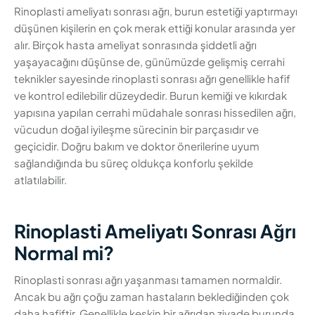
Rinoplasti ameliyatı sonrası ağrı, burun estetiği yaptırmayı
düşünen kişilerin en çok merak ettiği konular arasında yer
alır. Birçok hasta ameliyat sonrasında şiddetli ağrı
yaşayacağını düşünse de, günümüzde gelişmiş cerrahi
teknikler sayesinde rinoplasti sonrası ağrı genellikle hafif
ve kontrol edilebilir düzeydedir. Burun kemiği ve kıkırdak
yapısına yapılan cerrahi müdahale sonrası hissedilen ağrı,
vücudun doğal iyileşme sürecinin bir parçasıdır ve
geçicidir. Doğru bakım ve doktor önerilerine uyum
sağlandığında bu süreç oldukça konforlu şekilde
atlatılabilir.
Rinoplasti Ameliyatı Sonrası Ağrı
Normal mi?
Rinoplasti sonrası ağrı yaşanması tamamen normaldir.
Ancak bu ağrı çoğu zaman hastaların beklediğinden çok
daha hafiftir. Genellikle keskin bir ağrıdan ziyade burunda