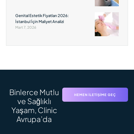
Genital Estetik Fiyatları 2026:
İstanbul İçin Maliyet Analizi
Mart 7, 2026
Binlerce Mutlu
HEMEN İLETIŞIME GEÇ
ve Sağlıklı
Yaşam, Clinic
Avrupa’da