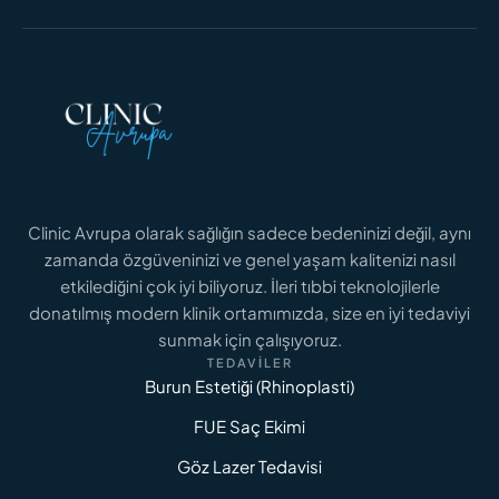
Clinic Avrupa olarak sağlığın sadece bedeninizi değil, aynı
zamanda özgüveninizi ve genel yaşam kalitenizi nasıl
etkilediğini çok iyi biliyoruz. İleri tıbbi teknolojilerle
donatılmış modern klinik ortamımızda, size en iyi tedaviyi
sunmak için çalışıyoruz.
TEDAVILER
Burun Estetiği (Rhinoplasti)
FUE Saç Ekimi
Göz Lazer Tedavisi