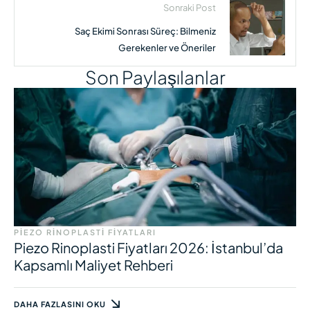
Sonraki Post
Saç Ekimi Sonrası Süreç: Bilmeniz
Gerekenler ve Öneriler
Son Paylaşılanlar
PIEZO RINOPLASTI FIYATLARI
Piezo Rinoplasti Fiyatları 2026: İstanbul’da
Kapsamlı Maliyet Rehberi
DAHA FAZLASINI OKU