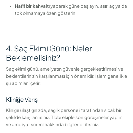
Hafif bir kahvaltı
yaparak güne başlayın, aşırı aç ya da
tok olmamaya özen gösterin.
4. Saç Ekimi Günü: Neler
Beklemelisiniz?
Saç ekimi günü, ameliyatın güvenle gerçekleştirilmesi ve
beklentilerinizin karşılanması için önemlidir. İşlem genellikle
şu adımları içerir:
Kliniğe Varış
Kliniğe ulaştığınızda, sağlık personeli tarafından sıcak bir
şekilde karşılanırsınız. Tıbbi ekiple son görüşmeler yapılır
ve ameliyat süreci hakkında bilgilendirilirsiniz.