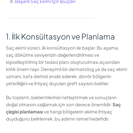
Başarılı Saç Ekimi İçin İpuçları
1. İlk Konsültasyon ve Planlama
Saç ekimi süreci, ilk konsültasyon ile başlar. Bu aşama,
saç dökülme seviyenizin değerlendirilmesi ve
kişiselleştirilmiş bir tedavi planı oluşturulması açısından
kritik önem taşır. Deneyimli bir dermatolog ya da saç ekimi
uzmanı, kafa derinizi analiz ederek, donör bölgenin
yeterliliğini ve ihtiyaç duyulan greft sayısını belirler.
Bu toplantı, beklentilerinizi netleştirmek ve sonuçların
doğal olmasını sağlamak için son derece önemlidir.
Saç
çizgisi planlaması
ve hangi bölgelerin ekime ihtiyaç
duyduğunu belirlemek, bu adımın temel hedefidir.