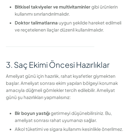
Bitkisel takviyeler ve multivitaminler
gibi ürünlerin
kullanımı sınırlandırılmalıdır.
Doktor talimatlarına
uygun şekilde hareket edilmeli
ve reçetelenen ilaçlar düzenli kullanılmalıdır.
3. Saç Ekimi Öncesi Hazırlıklar
Ameliyat günü için hazırlık, rahat kıyafetler giymekten
başlar. Ameliyat sonrası ekim yapılan bölgeyi korumak
amacıyla düğmeli gömlekler tercih edilebilir. Ameliyat
günü şu hazırlıkları yapmalısınız:
Bir boyun yastığı
getirmeyi düşünebilirsiniz. Bu,
ameliyat sonrası rahat uyumanızı sağlar.
Alkol tüketimi ve sigara kullanımı kesinlikle önerilmez.