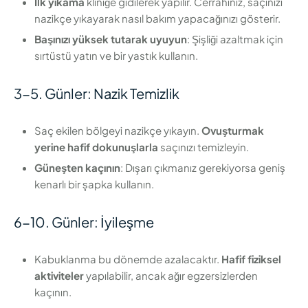
İlk yıkama
kliniğe gidilerek yapılır. Cerrahınız, saçınızı
nazikçe yıkayarak nasıl bakım yapacağınızı gösterir.
Başınızı yüksek tutarak uyuyun
: Şişliği azaltmak için
sırtüstü yatın ve bir yastık kullanın.
3-5. Günler: Nazik Temizlik
Saç ekilen bölgeyi nazikçe yıkayın.
Ovuşturmak
yerine hafif dokunuşlarla
saçınızı temizleyin.
Güneşten kaçının
: Dışarı çıkmanız gerekiyorsa geniş
kenarlı bir şapka kullanın.
6-10. Günler: İyileşme
Kabuklanma bu dönemde azalacaktır.
Hafif fiziksel
aktiviteler
yapılabilir, ancak ağır egzersizlerden
kaçının.