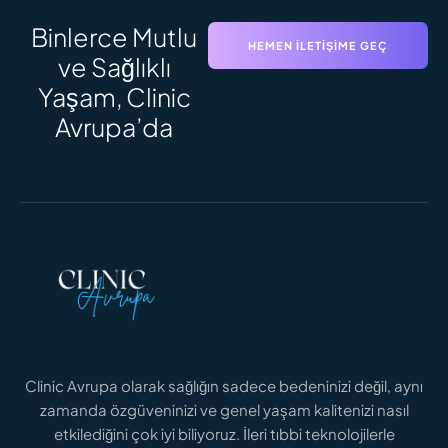
Binlerce Mutlu
HEMEN İLETIŞIME GEÇ
ve Sağlıklı
Yaşam, Clinic
Avrupa’da
Clinic Avrupa olarak sağlığın sadece bedeninizi değil, aynı
zamanda özgüveninizi ve genel yaşam kalitenizi nasıl
etkilediğini çok iyi biliyoruz. İleri tıbbi teknolojilerle