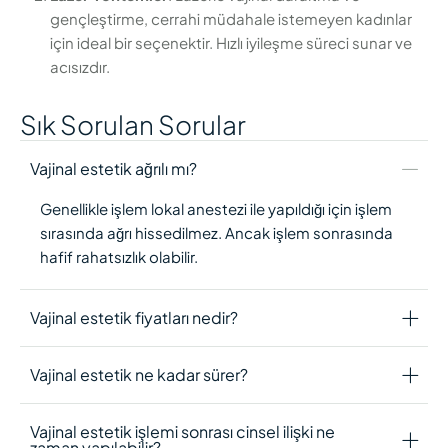
gençleştirme, cerrahi müdahale istemeyen kadınlar
için ideal bir seçenektir. Hızlı iyileşme süreci sunar ve
acısızdır.
Sık Sorulan Sorular
Vajinal estetik ağrılı mı?
Genellikle işlem lokal anestezi ile yapıldığı için işlem
sırasında ağrı hissedilmez. Ancak işlem sonrasında
hafif rahatsızlık olabilir.
Vajinal estetik fiyatları nedir?
Vajinal estetik ne kadar sürer?
Vajinal estetik işlemi sonrası cinsel ilişki ne
zaman yapılabilir?