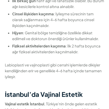
İlk birkaç gün
hafif ağrı ve rahatsızlık olabilir. Bu durum
ağrı kesicilerle kontrol altına alınabilir.
Cinsel ilişkiden kaçınma
: İyileşme sürecinin tam
olarak sağlanması için 4-6 hafta boyunca cinsel
ilişkiden kaçınılmalıdır.
Hijyen
: Genital bölge temizliğine özellikle dikkat
edilmeli ve doktorun önerdiği ürünler kullanılmalıdır.
Fiziksel aktivitelerden kaçınma
: İlk 2 hafta boyunca
ağır fiziksel aktivitelerden kaçınılmalıdır.
Labioplasti ve vajinoplasti gibi cerrahi işlemlerde dikişler
kendiliğinden erir ve genellikle 4-6 hafta içinde tamamen
iyileşir.
İstanbul’da Vajinal Estetik
Vajinal estetik İstanbul
, Türkiye’nin önde gelen estetik