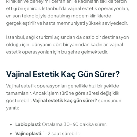
klinikleri ve deneyimli cerrahları ile kadınların sıklıkla tercih
ettiği bir şehirdir. İstanbul’da vajinal estetik operasyonları,
en son teknolojiyle donatılmış modern kliniklerde
gerçekleştirilir ve hasta memnuniyeti yüksek seviyededir.
İstanbul, sağlık turizmi açısından da cazip bir destinasyon
olduğu için, dünyanın dört bir yanından kadınlar, vajinal
estetik operasyonları için bu şehre gelmektedir.
Vajinal Estetik Kaç Gün Sürer?
Vajinal estetik operasyonları genellikle hızlı bir şekilde
tamamlanır. Ancak işlem türüne göre süresi değişiklik
gösterebilir.
Vajinal estetik kaç gün sürer?
sorusunun
yanıtı:
Labioplasti
: Ortalama 30-60 dakika sürer.
Vajinoplasti
: 1-2 saat sürebilir.