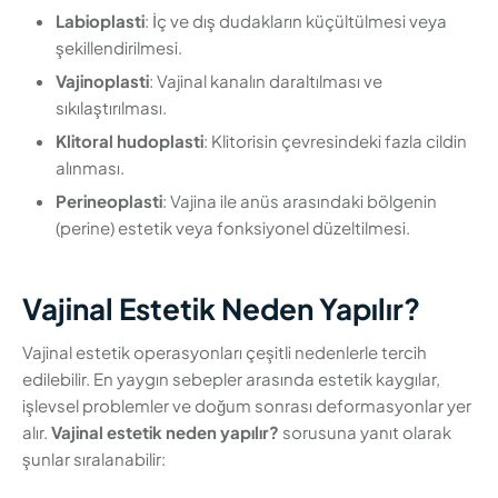
Labioplasti
: İç ve dış dudakların küçültülmesi veya
şekillendirilmesi.
Vajinoplasti
: Vajinal kanalın daraltılması ve
sıkılaştırılması.
Klitoral hudoplasti
: Klitorisin çevresindeki fazla cildin
alınması.
Perineoplasti
: Vajina ile anüs arasındaki bölgenin
(perine) estetik veya fonksiyonel düzeltilmesi.
Vajinal Estetik Neden Yapılır?
Vajinal estetik operasyonları çeşitli nedenlerle tercih
edilebilir. En yaygın sebepler arasında estetik kaygılar,
işlevsel problemler ve doğum sonrası deformasyonlar yer
alır.
Vajinal estetik neden yapılır?
sorusuna yanıt olarak
şunlar sıralanabilir: