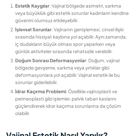
Estetik Kaygılar
: Vajinal bölgede asimetri, sarkma
veya büyüklük gibi estetik sorunlar kadınların kendine
güvenini olumsuz etkileyebilir.
İşlevsel Sorunlar
: Vajinanın genişlemesi, cinsel ilişki
sırasında hissiyat kaybına yol açabilir. Aynı zamanda,
iç dudakların büyük olması spor yaparken veya
günlük aktiviteler sırasında rahatsızlık verebilir.
Doğum Sonrası Deformasyonlar
: Doğum, vajinal
bölgede gevşeme, sarkma veya yırtıklar gibi
deformasyonlara yol açabilir. Vajinal estetik ile bu
sorunlar giderilebilir.
İdrar Kaçırma Problemi
: Özellikle vajinoplasti ve
perineoplasti gibi işlemler, pelvik taban kaslarını
güçlendirerek idrar kaçırma sorunlarına da çözüm
olabilir.
Vajinal Estetik Nasıl Yapılır?