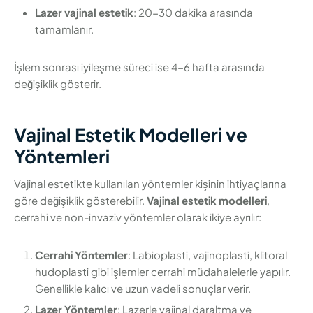
Lazer vajinal estetik
: 20-30 dakika arasında
tamamlanır.
İşlem sonrası iyileşme süreci ise 4-6 hafta arasında
değişiklik gösterir.
Vajinal Estetik Modelleri ve
Yöntemleri
Vajinal estetikte kullanılan yöntemler kişinin ihtiyaçlarına
göre değişiklik gösterebilir.
Vajinal estetik modelleri
,
cerrahi ve non-invaziv yöntemler olarak ikiye ayrılır:
Cerrahi Yöntemler
: Labioplasti, vajinoplasti, klitoral
hudoplasti gibi işlemler cerrahi müdahalelerle yapılır.
Genellikle kalıcı ve uzun vadeli sonuçlar verir.
Lazer Yöntemler
: Lazerle vajinal daraltma ve