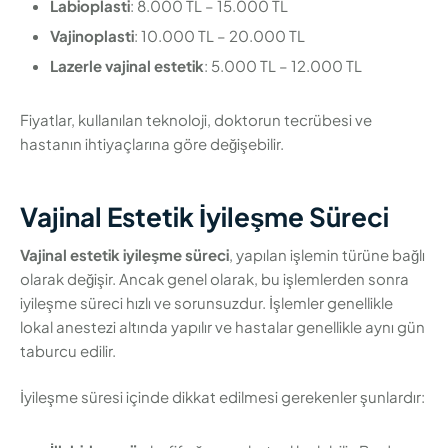
Labioplasti
: 8.000 TL – 15.000 TL
Vajinoplasti
: 10.000 TL – 20.000 TL
Lazerle vajinal estetik
: 5.000 TL – 12.000 TL
Fiyatlar, kullanılan teknoloji, doktorun tecrübesi ve
hastanın ihtiyaçlarına göre değişebilir.
Vajinal Estetik İyileşme Süreci
Vajinal estetik iyileşme süreci
, yapılan işlemin türüne bağlı
olarak değişir. Ancak genel olarak, bu işlemlerden sonra
iyileşme süreci hızlı ve sorunsuzdur. İşlemler genellikle
lokal anestezi altında yapılır ve hastalar genellikle aynı gün
taburcu edilir.
İyileşme süresi içinde dikkat edilmesi gerekenler şunlardır: