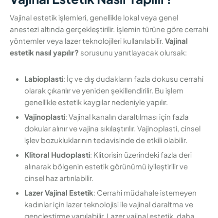
Vajinal estetik işlemleri, genellikle lokal veya genel
anestezi altında gerçekleştirilir. İşlemin türüne göre cerrahi
yöntemler veya lazer teknolojileri kullanılabilir.
Vajinal
estetik nasıl yapılır?
sorusunu yanıtlayacak olursak:
Labioplasti
: İç ve dış dudakların fazla dokusu cerrahi
olarak çıkarılır ve yeniden şekillendirilir. Bu işlem
genellikle estetik kaygılar nedeniyle yapılır.
Vajinoplasti
: Vajinal kanalın daraltılması için fazla
dokular alınır ve vajina sıkılaştırılır. Vajinoplasti, cinsel
işlev bozukluklarının tedavisinde de etkili olabilir.
Klitoral Hudoplasti
: Klitorisin üzerindeki fazla deri
alınarak bölgenin estetik görünümü iyileştirilir ve
cinsel haz artırılabilir.
Lazer Vajinal Estetik
: Cerrahi müdahale istemeyen
kadınlar için lazer teknolojisi ile vajinal daraltma ve
gençleştirme yapılabilir. Lazer vajinal estetik, daha