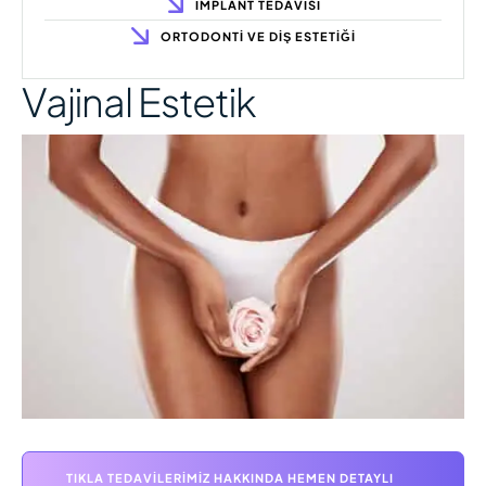
İMPLANT TEDAVISI
ORTODONTI VE DIŞ ESTETIĞI
Vajinal Estetik
TIKLA TEDAVILERIMIZ HAKKINDA HEMEN DETAYLI