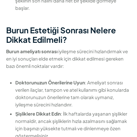
şeklinin son halini daha net bir şekilde görmeye
başlar.
Burun Estetiği Sonrası Nelere
Dikkat Edilmeli?
Burun ameliyatı sonrası
iyileşme sürecini hızlandırmak ve
en iyi sonuçları elde etmek için dikkat edilmesi gereken
bazı önemli noktalar vardır:
Doktorunuzun Önerilerine Uyun
: Ameliyat sonrası
verilen ilaçlar, tampon ve atel kullanımı gibi konularda
doktorunuzun önerilerine tam olarak uymanız,
iyileşme sürecini hızlandırır.
Şişliklere Dikkat Edin
: İlk haftalarda yaşanan şişlikler
normaldir, ancak şişliklerin hızla azalmasını sağlamak
için başınızı yüksekte tutmalı ve dinlenmeye özen
göstermelisiniz.