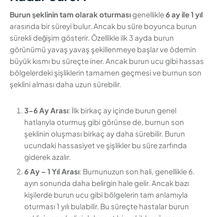
Burun şeklinin tam olarak oturması
genellikle
6 ay ile 1 yıl
arasında bir süreyi bulur. Ancak bu süre boyunca burun
sürekli değişim gösterir. Özellikle ilk 3 ayda burun
görünümü yavaş yavaş şekillenmeye başlar ve ödemin
büyük kısmı bu süreçte iner. Ancak burun ucu gibi hassas
bölgelerdeki şişliklerin tamamen geçmesi ve burnun son
şeklini alması daha uzun sürebilir.
3-6 Ay Arası
: İlk birkaç ay içinde burun genel
hatlarıyla oturmuş gibi görünse de, burnun son
şeklinin oluşması birkaç ay daha sürebilir. Burun
ucundaki hassasiyet ve şişlikler bu süre zarfında
giderek azalır.
6 Ay – 1 Yıl Arası
: Burnunuzun son hali, genellikle 6.
ayın sonunda daha belirgin hale gelir. Ancak bazı
kişilerde burun ucu gibi bölgelerin tam anlamıyla
oturması 1 yılı bulabilir. Bu süreçte hastalar burun