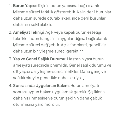
Burun Yapısı
: Kişinin burun yapısına bağlı olarak
iyileşme süreci farklılık gösterebilir. Kalın derili burunlar
daha uzun sürede oturabilirken, ince derili burunlar
daha hızlı şekil alabilir.
Ameliyat Tekniği
: Açık veya kapalı burun estetiği
tekniklerinden hangisinin uygulandığına bağlı olarak
iyileşme süreci değişebilir. Açık rinoplasti, genellikle
daha uzun bir iyileşme süreci gerektirir.
Yaş ve Genel Sağlık Durumu
: Hastanın yaşı burun
ameliyatı sürecinde önemlidir. Genel sağlık durumu ve
cilt yapısı da iyileşme sürecini etkiler. Daha genç ve
sağlıklı bireyler genellikle daha hızlı iyileşir.
Sonrasında Uygulanan Bakım
: Burun ameliyatı
sonrası uygun bakım uygulamak gerekir. Şişliklerin
daha hızlı inmesine ve burun şeklinin daha çabuk
oturmasına yardımcı olur.