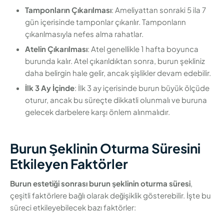
Tamponların Çıkarılması
: Ameliyattan sonraki 5 ila 7
gün içerisinde tamponlar çıkarılır. Tamponların
çıkarılmasıyla nefes alma rahatlar.
Atelin Çıkarılması
: Atel genellikle 1 hafta boyunca
burunda kalır. Atel çıkarıldıktan sonra, burun şekliniz
daha belirgin hale gelir, ancak şişlikler devam edebilir.
İlk 3 Ay İçinde
: İlk 3 ay içerisinde burun büyük ölçüde
oturur, ancak bu süreçte dikkatli olunmalı ve buruna
gelecek darbelere karşı önlem alınmalıdır.
Burun Şeklinin Oturma Süresini
Etkileyen Faktörler
Burun estetiği sonrası burun şeklinin oturma süresi
,
çeşitli faktörlere bağlı olarak değişiklik gösterebilir. İşte bu
süreci etkileyebilecek bazı faktörler: