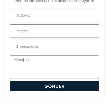
Hemen randevu talep et anında seni arayalım!
GÖNDER