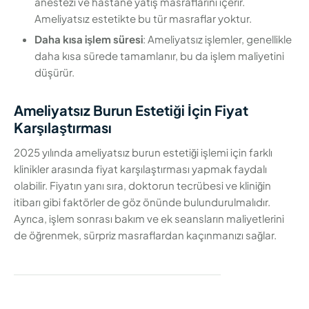
anestezi ve hastane yatış masraflarını içerir.
Ameliyatsız estetikte bu tür masraflar yoktur.
Daha kısa işlem süresi
: Ameliyatsız işlemler, genellikle
daha kısa sürede tamamlanır, bu da işlem maliyetini
düşürür.
Ameliyatsız Burun Estetiği İçin Fiyat
Karşılaştırması
2025 yılında ameliyatsız burun estetiği işlemi için farklı
klinikler arasında fiyat karşılaştırması yapmak faydalı
olabilir. Fiyatın yanı sıra, doktorun tecrübesi ve kliniğin
itibarı gibi faktörler de göz önünde bulundurulmalıdır.
Ayrıca, işlem sonrası bakım ve ek seansların maliyetlerini
de öğrenmek, sürpriz masraflardan kaçınmanızı sağlar.