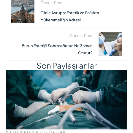
Önceki Post
Clinic Avrupa: Estetik ve Sağlıkta
Mükemmelliğin Adresi
Sonraki Post
Burun Estetiği Sonrası Burun Ne Zaman
Oturur?
Son Paylaşılanlar
PIEZO RINOPLASTI FIYATLARI