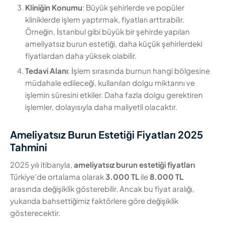
Kliniğin Konumu
: Büyük şehirlerde ve popüler
kliniklerde işlem yaptırmak, fiyatları arttırabilir.
Örneğin, İstanbul gibi büyük bir şehirde yapılan
ameliyatsız burun estetiği, daha küçük şehirlerdeki
fiyatlardan daha yüksek olabilir.
Tedavi Alanı
: İşlem sırasında burnun hangi bölgesine
müdahale edileceği, kullanılan dolgu miktarını ve
işlemin süresini etkiler. Daha fazla dolgu gerektiren
işlemler, dolayısıyla daha maliyetli olacaktır.
Ameliyatsız Burun Estetiği Fiyatları 2025
Tahmini
2025 yılı itibarıyla,
ameliyatsız burun estetiği fiyatları
Türkiye’de ortalama olarak
3.000 TL
ile
8.000 TL
arasında değişiklik gösterebilir. Ancak bu fiyat aralığı,
yukarıda bahsettiğimiz faktörlere göre değişiklik
gösterecektir.