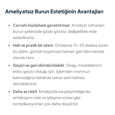
Ameliyatsız Burun Estetiğinin Avantajları
Cerrahi müdahale gerektirmez
: Ameliyat olmadan
burun şeklinizde gözle görülür değişiklikler elde
edebilirsiniz.
Hızlı ve pratik bir işlem
: Ortalama 15-20 dakika süren
bu işlem, günlük hayatınıza hemen geri dönmenize
olanak tanır.
Geçici ve geri döndürülebilir
: Dolgu maddelerinin
etkisi geçici olduğu için, işlemden memnun
kalmadığınız takdirde tekrar eski halinize
dönebilirsiniz.
Daha az riskli
: Ameliyatla karşılaştırıldığında,
enfeksiyon riski ve iyileşme süresi gibi
komplikasyonlar çok daha düşüktür.