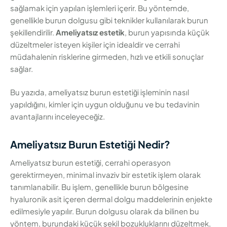
sağlamak için yapılan işlemleri içerir. Bu yöntemde,
genellikle burun dolgusu gibi teknikler kullanılarak burun
şekillendirilir.
Ameliyatsız estetik
, burun yapısında küçük
düzeltmeler isteyen kişiler için idealdir ve cerrahi
müdahalenin risklerine girmeden, hızlı ve etkili sonuçlar
sağlar.
Bu yazıda, ameliyatsız burun estetiği işleminin nasıl
yapıldığını, kimler için uygun olduğunu ve bu tedavinin
avantajlarını inceleyeceğiz.
Ameliyatsız Burun Estetiği Nedir?
Ameliyatsız burun estetiği, cerrahi operasyon
gerektirmeyen, minimal invaziv bir estetik işlem olarak
tanımlanabilir. Bu işlem, genellikle burun bölgesine
hyaluronik asit içeren dermal dolgu maddelerinin enjekte
edilmesiyle yapılır. Burun dolgusu olarak da bilinen bu
yöntem, burundaki küçük şekil bozukluklarını düzeltmek,