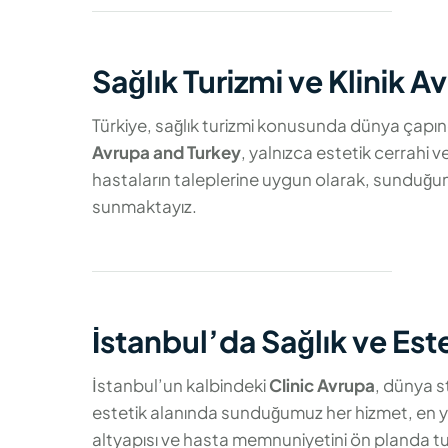
Sağlık Turizmi ve Klinik A
Türkiye, sağlık turizmi konusunda dünya çapın
Avrupa and Turkey
, yalnızca estetik cerrahi 
hastaların taleplerine uygun olarak, sunduğumu
sunmaktayız.
İstanbul’da Sağlık ve Est
İstanbul’un kalbindeki
Clinic Avrupa
, dünya s
estetik alanında sunduğumuz her hizmet, en yeni
altyapısı ve hasta memnuniyetini ön planda tut