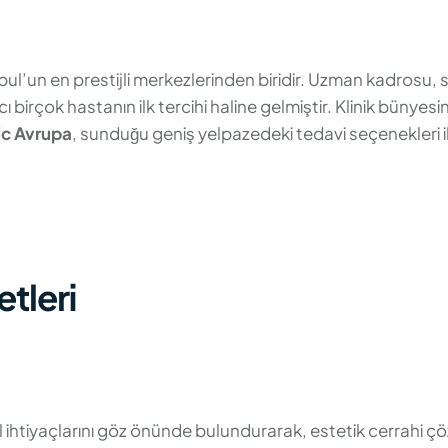
nbul’un en prestijli merkezlerinden biridir. Uzman kadrosu, 
irçok hastanın ilk tercihi haline gelmiştir. Klinik bünyesin
ic Avrupa
, sunduğu geniş yelpazedeki tedavi seçenekleri il
tleri
l ihtiyaçlarını göz önünde bulundurarak, estetik cerrahi çö