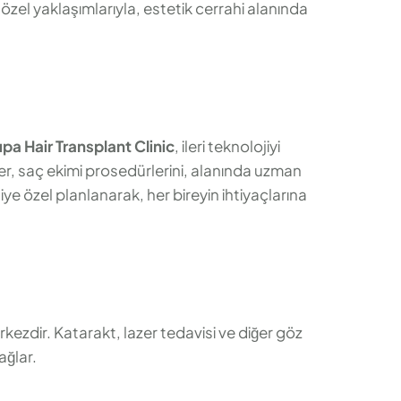
özel yaklaşımlarıyla, estetik cerrahi alanında
pa Hair Transplant Clinic
, ileri teknolojiyi
ler, saç ekimi prosedürlerini, alanında uzman
şiye özel planlanarak, her bireyin ihtiyaçlarına
ezdir. Katarakt, lazer tedavisi ve diğer göz
ağlar.