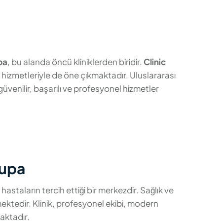
pa
, bu alanda öncü kliniklerden biridir.
Clinic
k hizmetleriyle de öne çıkmaktadır. Uluslararası
venilir, başarılı ve profesyonel hizmetler
rupa
astaların tercih ettiği bir merkezdir. Sağlık ve
mektedir. Klinik, profesyonel ekibi, modern
aktadır.