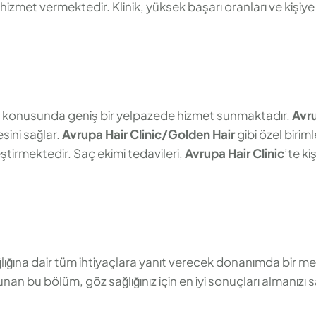
zmet vermektedir. Klinik, yüksek başarı oranları ve kişiye 
imi konusunda geniş bir yelpazede hizmet sunmaktadır.
Avru
sini sağlar.
Avrupa Hair Clinic/Golden Hair
gibi özel birim
ştirmektedir. Saç ekimi tedavileri,
Avrupa Hair Clinic
’te ki
ğına dair tüm ihtiyaçlara yanıt verecek donanımda bir merk
unan bu bölüm, göz sağlığınız için en iyi sonuçları almanızı s