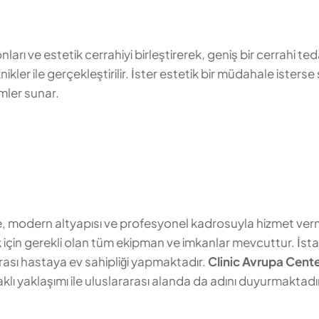
ları ve estetik cerrahiyi birleştirerek, geniş bir cerrahi 
ikler ile gerçekleştirilir. İster estetik bir müdahale isterse 
mler sunar.
e, modern altyapısı ve profesyonel kadrosuyla hizmet ver
k için gerekli olan tüm ekipman ve imkanlar mevcuttur. İst
rarası hastaya ev sahipliği yapmaktadır.
Clinic Avrupa Cent
ı yaklaşımı ile uluslararası alanda da adını duyurmaktadı