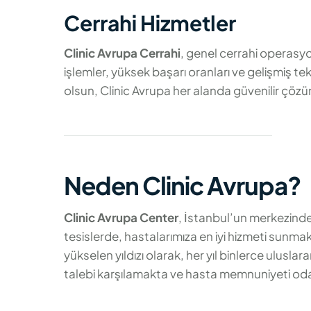
Cerrahi Hizmetler
Clinic Avrupa Cerrahi
, genel cerrahi operasyon
işlemler, yüksek başarı oranları ve gelişmiş tekn
olsun, Clinic Avrupa her alanda güvenilir çözü
Neden Clinic Avrupa?
Clinic Avrupa Center
, İstanbul’un merkezind
tesislerde, hastalarımıza en iyi hizmeti sunma
yükselen yıldızı olarak, her yıl binlerce ulusla
talebi karşılamakta ve hasta memnuniyeti odakl