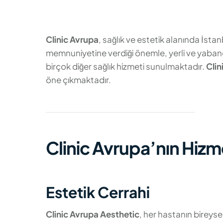
Clinic Avrupa
, sağlık ve estetik alanında İsta
memnuniyetine verdiği önemle, yerli ve yabancı b
birçok diğer sağlık hizmeti sunulmaktadır.
Clin
öne çıkmaktadır.
Clinic Avrupa’nın Hizme
Estetik Cerrahi
Clinic Avrupa Aesthetic
, her hastanın bireyse