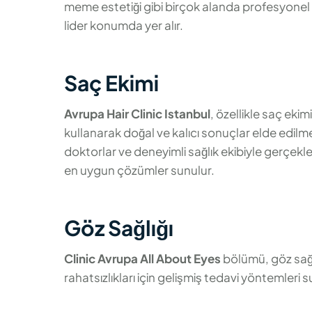
meme estetiği gibi birçok alanda profesyonel hi
lider konumda yer alır.
Saç Ekimi
Avrupa Hair Clinic Istanbul
, özellikle saç ek
kullanarak doğal ve kalıcı sonuçlar elde edilme
doktorlar ve deneyimli sağlık ekibiyle gerçekle
en uygun çözümler sunulur.
Göz Sağlığı
Clinic Avrupa All About Eyes
bölümü, göz sağlı
rahatsızlıkları için gelişmiş tedavi yöntemleri s