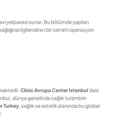
tedavi yelpazesi sunar. Bu bölümde yapılan
sağlığınızı ilgilendiren bir cerrahi operasyon
mektedir.
Clinic Avrupa Center Istanbul
’daki
anbul, dünya genelinde sağlık turizminin
er Turkey
, sağlık ve estetik alanında bu global
r.