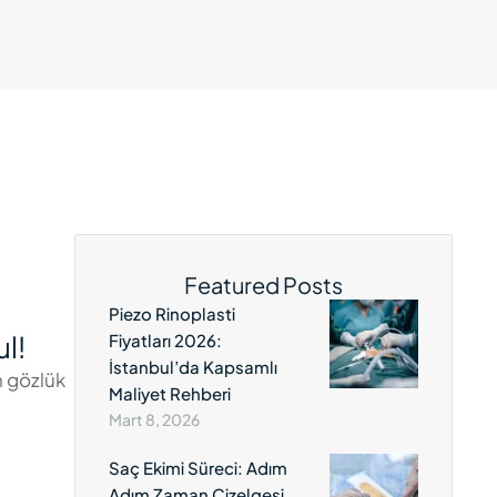
Featured Posts
Piezo Rinoplasti
l!
Fiyatları 2026:
İstanbul’da Kapsamlı
n gözlük
Maliyet Rehberi
Mart 8, 2026
Saç Ekimi Süreci: Adım
Adım Zaman Çizelgesi