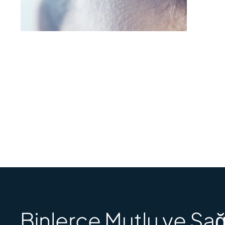
Binlerce Mutlu ve Sağ