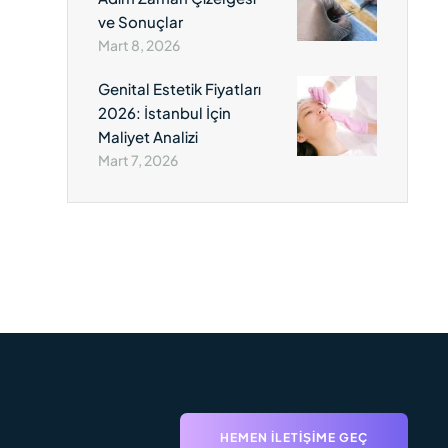
ve Sonuçlar
Mart 8, 2026
Genital Estetik Fiyatları
2026: İstanbul İçin
Maliyet Analizi
Mart 7, 2026
HEMEN İLETIŞIME GEÇ