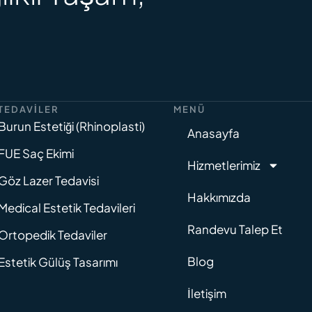
TEDAVILER
MENÜ
Burun Estetiği (Rhinoplasti)
Anasayfa
FUE Saç Ekimi
Hizmetlerimiz
Göz Lazer Tedavisi
Hakkımızda
Medical Estetik Tedavileri
Randevu Talep Et
Ortopedik Tedaviler
Blog
Estetik Gülüş Tasarımı
İletişim