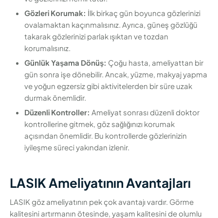
Gözleri Korumak:
İlk birkaç gün boyunca gözlerinizi
ovalamaktan kaçınmalısınız. Ayrıca, güneş gözlüğü
takarak gözlerinizi parlak ışıktan ve tozdan
korumalısınız.
Günlük Yaşama Dönüş:
Çoğu hasta, ameliyattan bir
gün sonra işe dönebilir. Ancak, yüzme, makyaj yapma
ve yoğun egzersiz gibi aktivitelerden bir süre uzak
durmak önemlidir.
Düzenli Kontroller:
Ameliyat sonrası düzenli doktor
kontrollerine gitmek, göz sağlığınızı korumak
açısından önemlidir. Bu kontrollerde gözlerinizin
iyileşme süreci yakından izlenir.
LASIK Ameliyatının Avantajları
LASIK göz ameliyatının pek çok avantajı vardır. Görme
kalitesini artırmanın ötesinde, yaşam kalitesini de olumlu