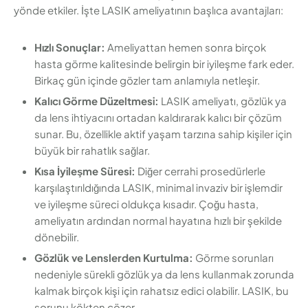
yönde etkiler. İşte LASIK ameliyatının başlıca avantajları:
Hızlı Sonuçlar:
Ameliyattan hemen sonra birçok
hasta görme kalitesinde belirgin bir iyileşme fark eder.
Birkaç gün içinde gözler tam anlamıyla netleşir.
Kalıcı Görme Düzeltmesi:
LASIK ameliyatı, gözlük ya
da lens ihtiyacını ortadan kaldırarak kalıcı bir çözüm
sunar. Bu, özellikle aktif yaşam tarzına sahip kişiler için
büyük bir rahatlık sağlar.
Kısa İyileşme Süresi:
Diğer cerrahi prosedürlerle
karşılaştırıldığında LASIK, minimal invaziv bir işlemdir
ve iyileşme süreci oldukça kısadır. Çoğu hasta,
ameliyatın ardından normal hayatına hızlı bir şekilde
dönebilir.
Gözlük ve Lenslerden Kurtulma:
Görme sorunları
nedeniyle sürekli gözlük ya da lens kullanmak zorunda
kalmak birçok kişi için rahatsız edici olabilir. LASIK, bu
sorunu kökten çözer.