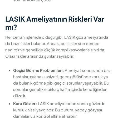
LASIK Ameliyatının Riskleri Var
mı?
Her cerrahi işlemde olduğu gibi, LASIK göz ameliyatında
da bazı riskler bulunur. Ancak, bu riskler son derece
nadirdir ve genellikle küçük komplikasyonlarla sınırlıdır.
Olası riskler arasında şunlar sayılabilir:
Geçici Görme Problemleri:
Ameliyat sonrasında bazı
hastalar, ışık hassasiyeti, gece görüşünde zorluk ya
da bulanık görme gibi geçici sorunlar yaşayabilir. Bu
sorunlar genellikle birkaç hafta içinde kendiliğinden
düzelir.
Kuru Gözler:
LASIK ameliyatından sonra gözlerde
kuruluk hissi yaygındır. Bu durum, yapay gözyaşı
damlalarıyla kontrol altına alınabilir.