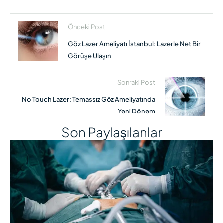
Önceki Post
Göz Lazer Ameliyatı İstanbul: Lazerle Net Bir
Görüşe Ulaşın
Sonraki Post
No Touch Lazer: Temassız Göz Ameliyatında
Yeni Dönem
Son Paylaşılanlar