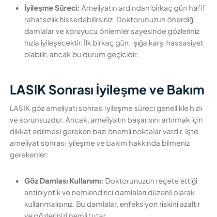
İyileşme Süreci:
Ameliyatın ardından birkaç gün hafif
rahatsızlık hissedebilirsiniz. Doktorunuzun önerdiği
damlalar ve koruyucu önlemler sayesinde gözleriniz
hızla iyileşecektir. İlk birkaç gün, ışığa karşı hassasiyet
olabilir, ancak bu durum geçicidir.
LASIK Sonrası İyileşme ve Bakım
LASIK göz ameliyatı sonrası iyileşme süreci genellikle hızlı
ve sorunsuzdur. Ancak, ameliyatın başarısını artırmak için
dikkat edilmesi gereken bazı önemli noktalar vardır. İşte
ameliyat sonrası iyileşme ve bakım hakkında bilmeniz
gerekenler:
Göz Damlası Kullanımı:
Doktorunuzun reçete ettiği
antibiyotik ve nemlendirici damlaları düzenli olarak
kullanmalısınız. Bu damlalar, enfeksiyon riskini azaltır
ve gözlerinizi nemli tutar.