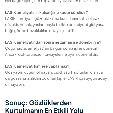
Her iki göz için işlem toplamda yaklaşık 15 dakika sürer.
LASIK ameliyatının kalıcılığı ne kadar sürelidir?
LASIK ameliyatı, gözdeki kırma kusurlarını kalıcı olarak
düzeltir. Ancak, yaşlanmayla birlikte presbiyopi gibi yaşa
bağlı görme bozuklukları ortaya çıkabilir.
LASIK ameliyatından sonra ne zaman işe dönebilirim?
Çoğu hasta, ameliyattan bir gün sonra işine dönebilir.
Ancak, doktorunuzun tavsiyelerine uymak önemlidir.
LASIK ameliyatı kimlere yapılamaz?
Göz yapısı uygun olmayan, ciddi sağlık sorunları olan ya
da göz rahatsızlıkları bulunan kişiler LASIK için uygun aday
olmayabilir.
Sonuç: Gözlüklerden
Kurtulmanın En Etkili Yolu