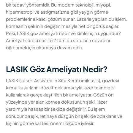
bir tedavi yöntemidir. Bu modern teknoloji, miyopi,
hipermetropi ve astigmatizma gibi yaygın görme
problemlerine kalıcı çözüm sunar. Lazerle yapılan bu işlem,
korneanın şeklinin değiştirilmesiyle net bir görüş sağlar.
Peki, LASIK göz ameliyatı nedir ve kimler için uygundur?
Ameliyat süreci nasıldır? Tüm bu soruların cevabını
öğrenmek için okumaya devam edin.
LASIK Göz Ameliyatı Nedir?
LASIK (Laser-Assisted In Situ Keratomileusis), gözdeki
kırma kusurlarını düzeltmek amacıyla lazer teknolojisi
kullanılarak gerçekleştirilen bir ameliyattır. Gözün ön
yüzeyinde yer alan kornea dokusunun şekli, lazer
yardımıyla hassas bir şekilde değiştirilir. Bu işlem
sonucunda ışık, retinaya düzgün bir şekilde odaklanır ve
kişinin görme kalitesi önemli ölçüde iyileşir.