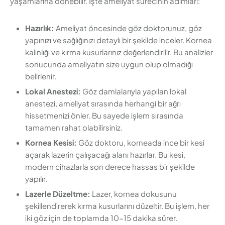
yaşamlarına dönebilir. İşte ameliyat sürecinin adımları:
Hazırlık:
Ameliyat öncesinde göz doktorunuz, göz
yapınızı ve sağlığınızı detaylı bir şekilde inceler. Kornea
kalınlığı ve kırma kusurlarınız değerlendirilir. Bu analizler
sonucunda ameliyatın size uygun olup olmadığı
belirlenir.
Lokal Anestezi:
Göz damlalarıyla yapılan lokal
anestezi, ameliyat sırasında herhangi bir ağrı
hissetmenizi önler. Bu sayede işlem sırasında
tamamen rahat olabilirsiniz.
Kornea Kesisi:
Göz doktoru, korneada ince bir kesi
açarak lazerin çalışacağı alanı hazırlar. Bu kesi,
modern cihazlarla son derece hassas bir şekilde
yapılır.
Lazerle Düzeltme:
Lazer, kornea dokusunu
şekillendirerek kırma kusurlarını düzeltir. Bu işlem, her
iki göz için de toplamda 10-15 dakika sürer.