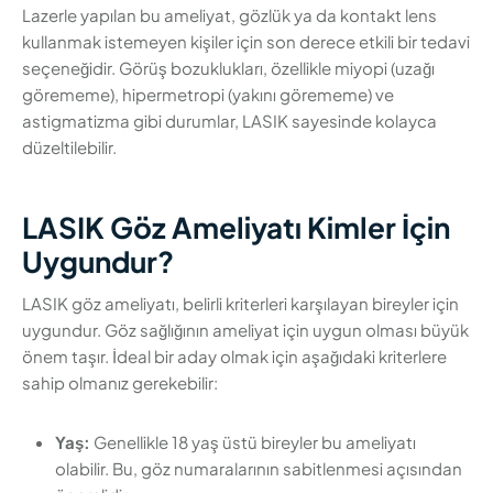
Lazerle yapılan bu ameliyat, gözlük ya da kontakt lens
kullanmak istemeyen kişiler için son derece etkili bir tedavi
seçeneğidir. Görüş bozuklukları, özellikle miyopi (uzağı
görememe), hipermetropi (yakını görememe) ve
astigmatizma gibi durumlar, LASIK sayesinde kolayca
düzeltilebilir.
LASIK Göz Ameliyatı Kimler İçin
Uygundur?
LASIK göz ameliyatı, belirli kriterleri karşılayan bireyler için
uygundur. Göz sağlığının ameliyat için uygun olması büyük
önem taşır. İdeal bir aday olmak için aşağıdaki kriterlere
sahip olmanız gerekebilir:
Yaş:
Genellikle 18 yaş üstü bireyler bu ameliyatı
olabilir. Bu, göz numaralarının sabitlenmesi açısından