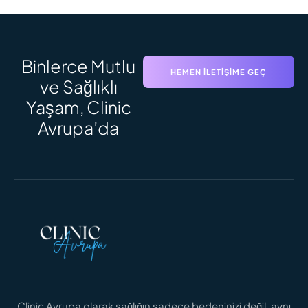
Binlerce Mutlu
HEMEN İLETIŞIME GEÇ
ve Sağlıklı
Yaşam, Clinic
Avrupa’da
Clinic Avrupa olarak sağlığın sadece bedeninizi değil, aynı