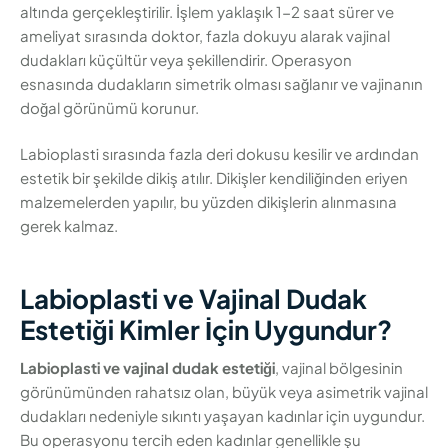
altında gerçekleştirilir. İşlem yaklaşık 1-2 saat sürer ve
ameliyat sırasında doktor, fazla dokuyu alarak vajinal
dudakları küçültür veya şekillendirir. Operasyon
esnasında dudakların simetrik olması sağlanır ve vajinanın
doğal görünümü korunur.
Labioplasti sırasında fazla deri dokusu kesilir ve ardından
estetik bir şekilde dikiş atılır. Dikişler kendiliğinden eriyen
malzemelerden yapılır, bu yüzden dikişlerin alınmasına
gerek kalmaz.
Labioplasti ve Vajinal Dudak
Estetiği Kimler İçin Uygundur?
Labioplasti ve vajinal dudak estetiği
, vajinal bölgesinin
görünümünden rahatsız olan, büyük veya asimetrik vajinal
dudakları nedeniyle sıkıntı yaşayan kadınlar için uygundur.
Bu operasyonu tercih eden kadınlar genellikle şu