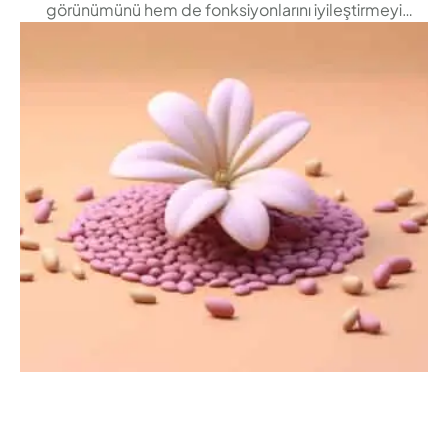
görünümünü hem de fonksiyonlarını iyileştirmeyi
amaçlayan estetik bir operasyondur. Özellikle vajinal
dudak estetiği ve labioplasti operasyonları, genital
bölgenin daha simetrik ve estetik görünmesini
sağlamak için en sık tercih edilen yöntemler arasında
yer alır. Peki, vajina estetiği ameliyatı tam olarak nedir?
Labioplasti …