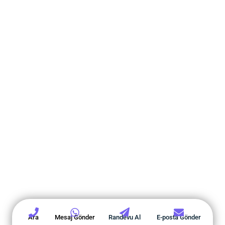
Ara
Mesaj Gönder
Randevu Al
E-posta Gönder