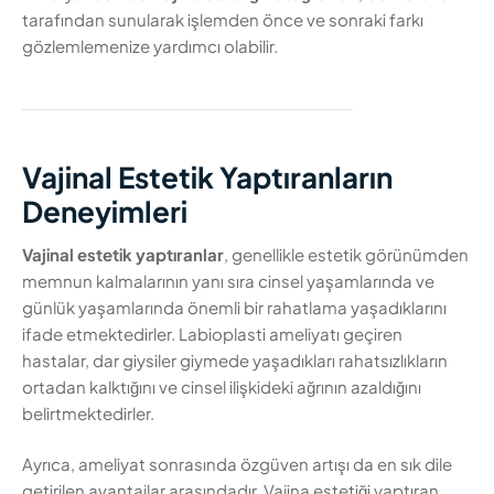
tarafından sunularak işlemden önce ve sonraki farkı
gözlemlemenize yardımcı olabilir.
Vajinal Estetik Yaptıranların
Deneyimleri
Vajinal estetik yaptıranlar
, genellikle estetik görünümden
memnun kalmalarının yanı sıra cinsel yaşamlarında ve
günlük yaşamlarında önemli bir rahatlama yaşadıklarını
ifade etmektedirler. Labioplasti ameliyatı geçiren
hastalar, dar giysiler giymede yaşadıkları rahatsızlıkların
ortadan kalktığını ve cinsel ilişkideki ağrının azaldığını
belirtmektedirler.
Ayrıca, ameliyat sonrasında özgüven artışı da en sık dile
getirilen avantajlar arasındadır. Vajina estetiği yaptıran