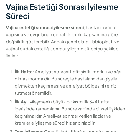
Vajina Estetiği Sonrası İyileşme
Süreci
Vajina estetiği sonrası iyileşme süreci
, hastanın vücut
yapısına ve uygulanan cerrahi işlemin kapsamına göre
değişiklik gösterebilir. Ancak genel olarak labioplasti ve
vajinal dudak estetiği sonrası iyileşme süreci şu şekilde
ilerler:
İlk Hafta
: Ameliyat sonrası hafif şişlik, morluk ve ağrı
olması normaldir. Bu süreçte hastaların dar giysiler
giymekten kaçınması ve ameliyat bölgesini temiz
tutması önemlidir.
İlk Ay
: İyileşmenin büyük bir kısmı ilk 3-4 hafta
içerisinde tamamlanır. Bu süre zarfında cinsel ilişkiden
kaçınılmalıdır. Ameliyat sonrası verilen ilaçlar ve
kremlerle iyileşme süreci hızlandırılabilir.
Tam İyileşme
: Genellikle 6-8 hafta sonra iyileşme