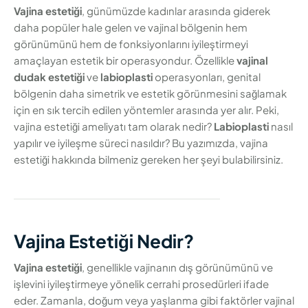
Vajina estetiği
, günümüzde kadınlar arasında giderek
daha popüler hale gelen ve vajinal bölgenin hem
görünümünü hem de fonksiyonlarını iyileştirmeyi
amaçlayan estetik bir operasyondur. Özellikle
vajinal
dudak estetiği
ve
labioplasti
operasyonları, genital
bölgenin daha simetrik ve estetik görünmesini sağlamak
için en sık tercih edilen yöntemler arasında yer alır. Peki,
vajina estetiği ameliyatı tam olarak nedir?
Labioplasti
nasıl
yapılır ve iyileşme süreci nasıldır? Bu yazımızda, vajina
estetiği hakkında bilmeniz gereken her şeyi bulabilirsiniz.
Vajina Estetiği Nedir?
Vajina estetiği
, genellikle vajinanın dış görünümünü ve
işlevini iyileştirmeye yönelik cerrahi prosedürleri ifade
eder. Zamanla, doğum veya yaşlanma gibi faktörler vajinal