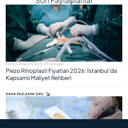
Son Paylaşılanlar
PIEZO RINOPLASTI FIYATLARI
Piezo Rinoplasti Fiyatları 2026: İstanbul’da
Kapsamlı Maliyet Rehberi
DAHA FAZLASINI OKU