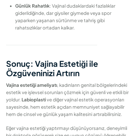
Günlük Rahatlık
: Vajinal dudaklardaki fazlalıklar
giderildiğinde, dar giysiler giymede veya spor
yaparken yaşanan sürtünme ve tahriş gibi
rahatsızlıklar ortadan kalkar.
Sonuç: Vajina Estetiği ile
Özgüveninizi Artırın
Vajina estetiği ameliyatı
, kadınların genital bölgelerindeki
estetik ve işlevsel sorunları çözmek için güvenli ve etkili bir
yoldur.
Labioplasti
ve diğer vajinal estetik operasyonları
sayesinde, hem estetik açıdan memnuniyet sağlayabilir
hem de cinsel ve günlük yaşam kalitesini artırabilirsiniz.
Eğer vajina estetiği yaptırmayı düşünüyorsanız, deneyimli
bir doktorla görüşerek size en uygun çözümü öğrenebilir