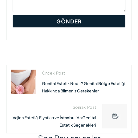
GÖNDER
Önceki Post
Genital Estetik Nedir? Genital Bölge Estetiği
Hakkında Bilmeniz Gerekenler
Sonraki Post
Vajina Estetiği Fiyatları ve İstanbul’da Genital
Estetik Seçenekleri