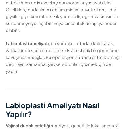
estetik hem de işlevsel açıdan sorunlar yaşayabilirler.
Özellikle iç dudakların (labium minus) büyük olması, dar
giysiler giyerken rahatsızlık yaratabilir, egzersiz sırasında
sürtünmeye yol açabilir veya cinsel ilişkide ağrıya neden
olabilir.
Labioplasti ameliyatı
, bu sorunları ortadan kaldırarak,
vajinal dudakların daha simetrik ve estetik bir görünüme
kavuşmasını sağlar. Bu operasyon sadece estetik amaçlı
değil, aynı zamanda işlevsel sorunları çözmek için de
yapılır.
Labioplasti Ameliyatı Nasıl
Yapılır?
Vajinal dudak estetiği
ameliyatı, genellikle lokal anestezi