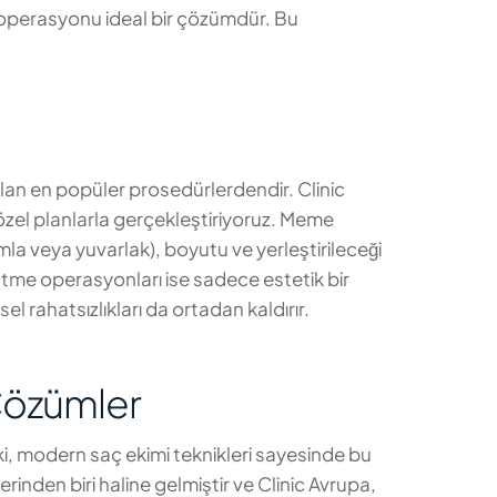
) operasyonu ideal bir çözümdür. Bu
lan en popüler prosedürlerdendir. Clinic
el planlarla gerçekleştiriyoruz. Meme
la veya yuvarlak), boyutu ve yerleştirileceği
çültme operasyonları ise sadece estetik bir
 rahatsızlıkları da ortadan kaldırır.
 Çözümler
i, modern saç ekimi teknikleri sayesinde bu
nden biri haline gelmiştir ve Clinic Avrupa,