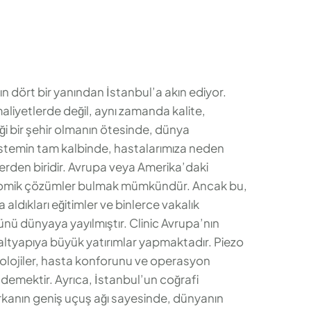
n dört bir yanından İstanbul’a akın ediyor.
aliyetlerde değil, aynı zamanda kalite,
iği bir şehir olmanın ötesinde, dünya
sistemin tam kalbinde, hastalarımıza neden
lerden biridir. Avrupa veya Amerika’daki
onomik çözümler bulmak mümkündür. Ancak bu,
aldıkları eğitimler ve binlerce vakalık
n ünü dünyaya yayılmıştır. Clinic Avrupa’nın
 altyapıya büyük yatırımlar yapmaktadır. Piezo
knolojiler, hasta konforunu ve operasyon
i demektir. Ayrıca, İstanbul’un coğrafi
rkanın geniş uçuş ağı sayesinde, dünyanın