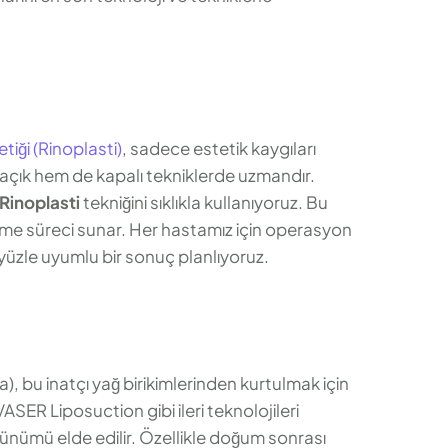
tiği (Rinoplasti)
, sadece estetik kaygıları
 açık hem de kapalı tekniklerde uzmandır.
 Rinoplasti
tekniğini sıklıkla kullanıyoruz. Bu
eşme süreci sunar. Her hastamız için operasyon
yüzle uyumlu bir sonuç planlıyoruz.
), bu inatçı yağ birikimlerinden kurtulmak için
VASER Liposuction gibi ileri teknolojileri
ünümü elde edilir. Özellikle doğum sonrası