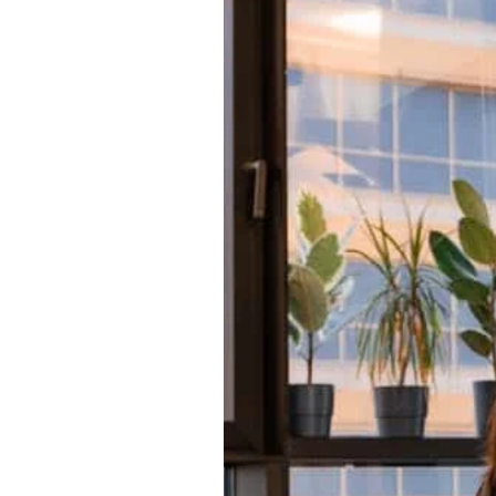
başkenti yapan sır