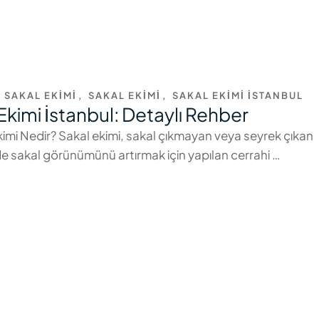
 SAKAL EKIMI
,
SAKAL EKIMI
,
SAKAL EKIMI İSTANBUL
Ekimi İstanbul: Detaylı Rehber
Ekimi Nedir? Sakal ekimi, sakal çıkmayan veya seyrek çıkan
e sakal görünümünü artırmak için yapılan cerrahi …