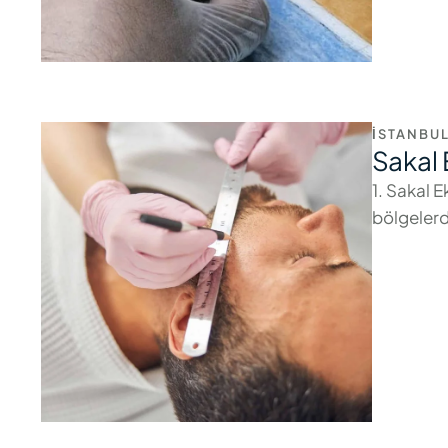
İSTANBUL
Sakal 
1. Sakal 
bölgelerd