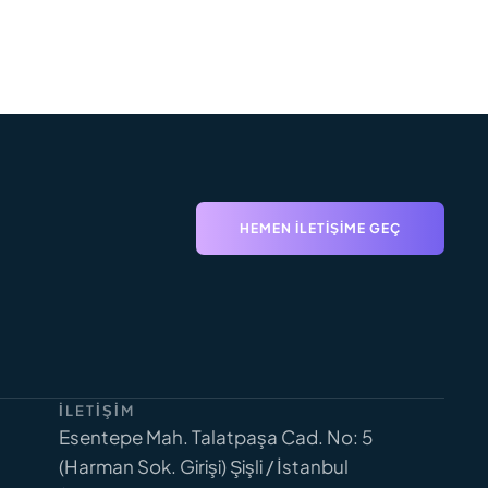
HEMEN İLETIŞIME GEÇ
İLETIŞIM
Esentepe Mah. Talatpaşa Cad. No: 5
(Harman Sok. Girişi) Şişli / İstanbul