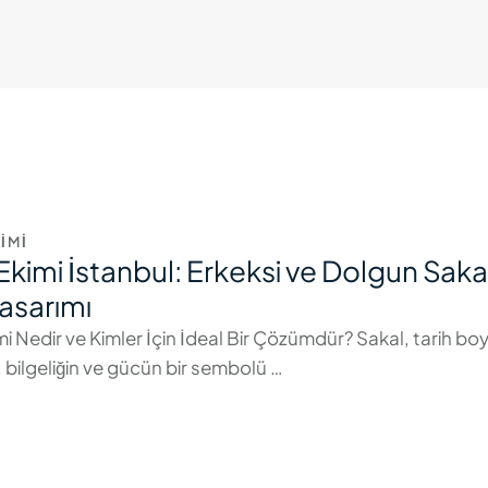
IMI
Ekimi İstanbul: Erkeksi ve Dolgun Saka
Tasarımı
mi Nedir ve Kimler İçin İdeal Bir Çözümdür? Sakal, tarih b
, bilgeliğin ve gücün bir sembolü …