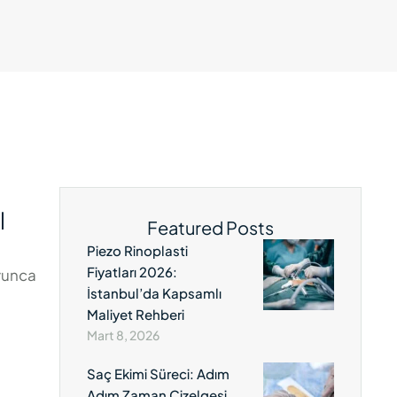
l
Featured Posts
Piezo Rinoplasti
Fiyatları 2026:
oyunca
İstanbul’da Kapsamlı
Maliyet Rehberi
Mart 8, 2026
Saç Ekimi Süreci: Adım
Adım Zaman Çizelgesi