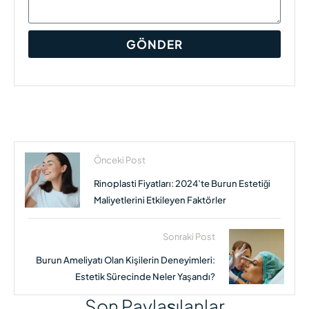
GÖNDER
Önceki Post
Rinoplasti Fiyatları: 2024’te Burun Estetiği
Maliyetlerini Etkileyen Faktörler
Sonraki Post
Burun Ameliyatı Olan Kişilerin Deneyimleri:
Estetik Sürecinde Neler Yaşandı?
Son Paylaşılanlar