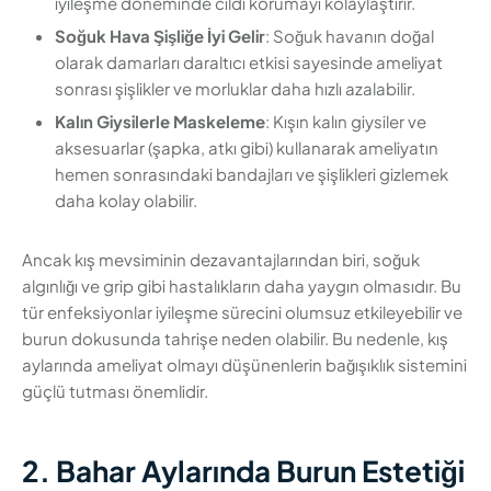
iyileşme döneminde cildi korumayı kolaylaştırır.
Soğuk Hava Şişliğe İyi Gelir
: Soğuk havanın doğal
olarak damarları daraltıcı etkisi sayesinde ameliyat
sonrası şişlikler ve morluklar daha hızlı azalabilir.
Kalın Giysilerle Maskeleme
: Kışın kalın giysiler ve
aksesuarlar (şapka, atkı gibi) kullanarak ameliyatın
hemen sonrasındaki bandajları ve şişlikleri gizlemek
daha kolay olabilir.
Ancak kış mevsiminin dezavantajlarından biri, soğuk
algınlığı ve grip gibi hastalıkların daha yaygın olmasıdır. Bu
tür enfeksiyonlar iyileşme sürecini olumsuz etkileyebilir ve
burun dokusunda tahrişe neden olabilir. Bu nedenle, kış
aylarında ameliyat olmayı düşünenlerin bağışıklık sistemini
güçlü tutması önemlidir.
2. Bahar Aylarında Burun Estetiği