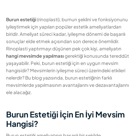
Burun estetiği
(rinoplasti), burnun şeklini ve fonksiyonunu
iyileştirmek için yapılan popüler estetik ameliyatlardan
biridir. Ameliyat süreci kadar, iyileşme dönemi de başarılı
sonuçlar elde etmek açısından son derece önemlidir.
Rinoplasti yaptırmayı düşünen pek çok kişi, ameliyatın
hangi mevsimde yapılması
gerektiği konusunda tereddüt
yaşayabilir. Peki, burun estetiği için en uygun mevsim
hangisidir? Mevsimlerin iyileşme süreci üzerindeki etkileri
nelerdir? Bu blog yazısında, burun estetiğinin farklı
mevsimlerde yapılmasının avantajlarını ve dezavantajlarını
ele alacağız.
Burun Estetiği İçin En İyi Mevsim
Hangisi?
Burun estetiği ameliyatının başarılı bir şekilde