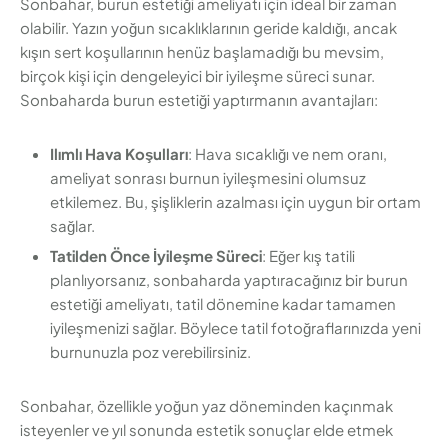
Sonbahar, burun estetiği ameliyatı için ideal bir zaman
olabilir. Yazın yoğun sıcaklıklarının geride kaldığı, ancak
kışın sert koşullarının henüz başlamadığı bu mevsim,
birçok kişi için dengeleyici bir iyileşme süreci sunar.
Sonbaharda burun estetiği yaptırmanın avantajları:
Ilımlı Hava Koşulları
: Hava sıcaklığı ve nem oranı,
ameliyat sonrası burnun iyileşmesini olumsuz
etkilemez. Bu, şişliklerin azalması için uygun bir ortam
sağlar.
Tatilden Önce İyileşme Süreci
: Eğer kış tatili
planlıyorsanız, sonbaharda yaptıracağınız bir burun
estetiği ameliyatı, tatil dönemine kadar tamamen
iyileşmenizi sağlar. Böylece tatil fotoğraflarınızda yeni
burnunuzla poz verebilirsiniz.
Sonbahar, özellikle yoğun yaz döneminden kaçınmak
isteyenler ve yıl sonunda estetik sonuçlar elde etmek