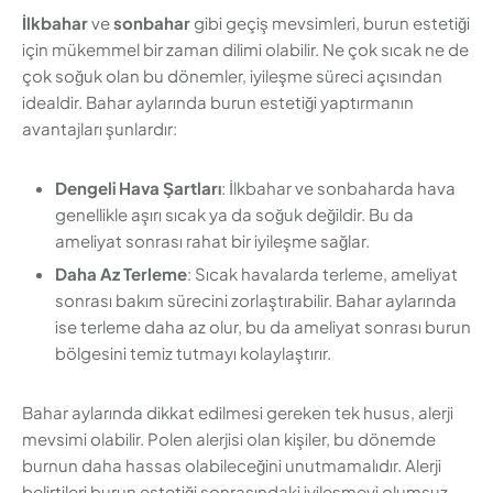
İlkbahar
ve
sonbahar
gibi geçiş mevsimleri, burun estetiği
için mükemmel bir zaman dilimi olabilir. Ne çok sıcak ne de
çok soğuk olan bu dönemler, iyileşme süreci açısından
idealdir. Bahar aylarında burun estetiği yaptırmanın
avantajları şunlardır:
Dengeli Hava Şartları
: İlkbahar ve sonbaharda hava
genellikle aşırı sıcak ya da soğuk değildir. Bu da
ameliyat sonrası rahat bir iyileşme sağlar.
Daha Az Terleme
: Sıcak havalarda terleme, ameliyat
sonrası bakım sürecini zorlaştırabilir. Bahar aylarında
ise terleme daha az olur, bu da ameliyat sonrası burun
bölgesini temiz tutmayı kolaylaştırır.
Bahar aylarında dikkat edilmesi gereken tek husus, alerji
mevsimi olabilir. Polen alerjisi olan kişiler, bu dönemde
burnun daha hassas olabileceğini unutmamalıdır. Alerji
belirtileri burun estetiği sonrasındaki iyileşmeyi olumsuz