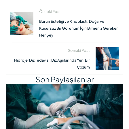
Önceki Post
Burun Estetiği ve Rinoplasti: Doğal ve
Kusursuz Bir Görünüm İçin Bilmeniz Gereken
Her Şey
Sonraki Post
Hidrojel Diz Tedavisi: Diz Ağrılarında Yeni Bir
Çözüm
Son Paylaşılanlar