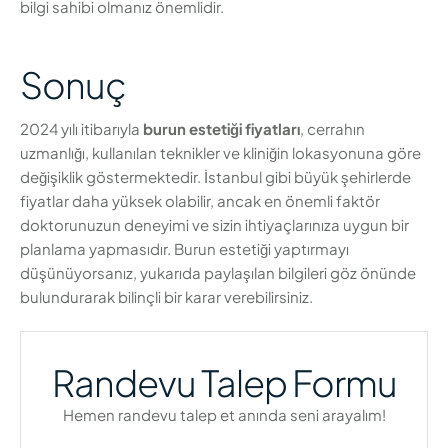
bilgi sahibi olmanız önemlidir.
Sonuç
2024 yılı itibarıyla
burun estetiği fiyatları
, cerrahın
uzmanlığı, kullanılan teknikler ve kliniğin lokasyonuna göre
değişiklik göstermektedir. İstanbul gibi büyük şehirlerde
fiyatlar daha yüksek olabilir, ancak en önemli faktör
doktorunuzun deneyimi ve sizin ihtiyaçlarınıza uygun bir
planlama yapmasıdır. Burun estetiği yaptırmayı
düşünüyorsanız, yukarıda paylaşılan bilgileri göz önünde
bulundurarak bilinçli bir karar verebilirsiniz.
Randevu Talep Formu
Hemen randevu talep et anında seni arayalım!