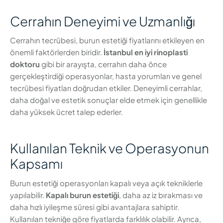
Cerrahın Deneyimi ve Uzmanlığı
Cerrahın tecrübesi, burun estetiği fiyatlarını etkileyen en
önemli faktörlerden biridir.
İstanbul en iyi rinoplasti
doktoru
gibi bir arayışta, cerrahın daha önce
gerçekleştirdiği operasyonlar, hasta yorumları ve genel
tecrübesi fiyatları doğrudan etkiler. Deneyimli cerrahlar,
daha doğal ve estetik sonuçlar elde etmek için genellikle
daha yüksek ücret talep ederler.
Kullanılan Teknik ve Operasyonun
Kapsamı
Burun estetiği operasyonları kapalı veya açık tekniklerle
yapılabilir.
Kapalı burun estetiği
, daha az iz bırakması ve
daha hızlı iyileşme süresi gibi avantajlara sahiptir.
Kullanılan tekniğe göre fiyatlarda farklılık olabilir. Ayrıca,