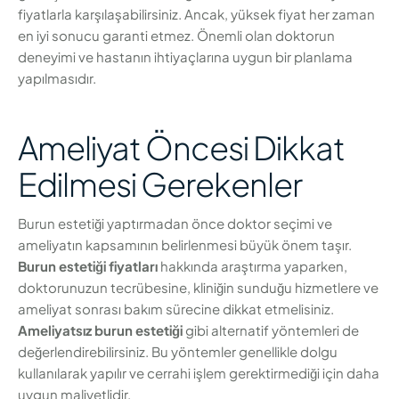
fiyatlarla karşılaşabilirsiniz. Ancak, yüksek fiyat her zaman
en iyi sonucu garanti etmez. Önemli olan doktorun
deneyimi ve hastanın ihtiyaçlarına uygun bir planlama
yapılmasıdır.
Ameliyat Öncesi Dikkat
Edilmesi Gerekenler
Burun estetiği yaptırmadan önce doktor seçimi ve
ameliyatın kapsamının belirlenmesi büyük önem taşır.
Burun estetiği fiyatları
hakkında araştırma yaparken,
doktorunuzun tecrübesine, kliniğin sunduğu hizmetlere ve
ameliyat sonrası bakım sürecine dikkat etmelisiniz.
Ameliyatsız burun estetiği
gibi alternatif yöntemleri de
değerlendirebilirsiniz. Bu yöntemler genellikle dolgu
kullanılarak yapılır ve cerrahi işlem gerektirmediği için daha
uygun maliyetlidir.